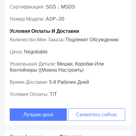
Сертификация:
SGS；MSDS
Номер Модели:
ASP--20
Условия Оплаты И Доставки
Количество Мин Заказа:
Подлежит Обсуждению
Цена:
Negotiable
Упаковывая Детали:
Мешки, Коробки Или
Контейнеры ((Можно Настроить)
Время Доставки:
5-8 Рабочих Дней
Условия Оплаты:
T/T
Лучшая цена
Свяжитесь сейчас