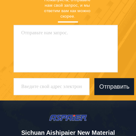
нам свой запрос, и мы 
ответим вам как можно 
скорее.
Отправить
Sichuan Aishipaier New Material