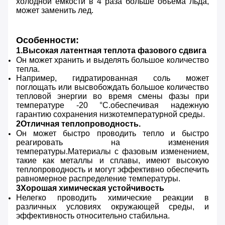
холодной емкости в 4 раза больше объема льда,
может заменить лед.
Особенности:
1.Высокая латентная теплота фазового сдвига
Он может хранить и выделять большое количество
тепла.
Например, гидратированная соль может
поглощать или высвобождать большое количество
тепловой энергии во время смены фазы при
температуре -20 °C.обеспечивая надежную
гарантию сохранения низкотемпературной среды.
2Отличная теплопроводность.
Он может быстро проводить тепло и быстро
реагировать на изменения
температуры.Материалы с фазовым изменением,
такие как металлы и сплавы, имеют высокую
теплопроводность и могут эффективно обеспечить
равномерное распределение температуры.
3Хорошая химическая устойчивость
Нелегко проводить химические реакции в
различных условиях окружающей среды, и
эффективность относительно стабильна.