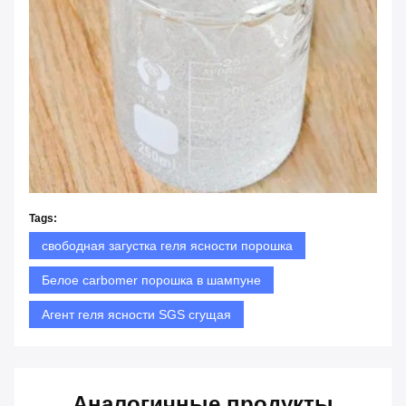
Tags:
свободная загустка геля ясности порошка
Белое carbomer порошка в шампуне
Агент геля ясности SGS сгущая
Аналогичные продукты