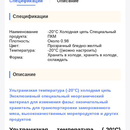
Спецификации
Описание
Спецификации
Наименование
-20°C Холодная цепь Специальный
продукта:
ПКМ
Плотность:
Около 0.98
Цвет:
Прозрачный бледно-желтый
Температура:
-20°C ((можно настроить)
Хранить в холоде, хранить в холоде,
Форма:
охлаждать
Описание
Ультранизкая температура (-20°C) холодная цепь
Эксклюзивный специальный неорганический
материал для изменения фазы: окончательный
хранитель для транспортировки замороженного
мяса, высококачественных морепродуктов и других
продуктов
Ультранизкая температура (-20°C)