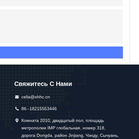
Свяжитесь С Нами
celia@xhhc.cn
86--18215553446
Комната 2010, двадцатый пол, площадь
метрополии IMP глобальная, номер 318,
дорога Dongda, район Jinjiang, Чэнду, Сычуань,