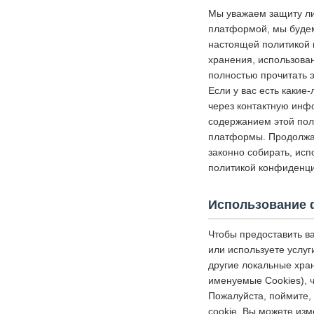
Мы уважаем защиту ли
платформой, мы будем
настоящей политикой 
хранения, использова
полностью прочитать э
Если у вас есть какие
через контактную инф
содержанием этой пол
платформы. Продолжая
законно собирать, исп
политикой конфиденци
Использование 
Чтобы предоставить в
или используете услуг
другие локальные хр
именуемые Cookies), 
Пожалуйста, поймите, 
cookie. Вы можете изм