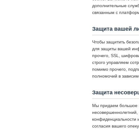
дополнительные службы
связанным с платформ
Защита вашей л
Чтобы защитить безоп
для защиты вашей инф
прочего, SSL, шифров
строго управляем сот
помимо прочего, подп
полномочий в зависим
Защита несовер
Мы придаем большое 
несовершеннолетний, 
конфиденциальности и
согласия вашего опеку