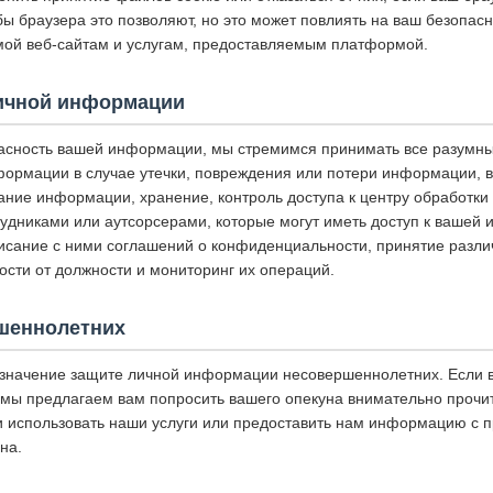
 браузера это позволяют, но это может повлиять на ваш безопасн
ой веб-сайтам и услугам, предоставляемым платформой.
ичной информации
асность вашей информации, мы стремимся принимать все разумн
ормации в случае утечки, повреждения или потери информации, 
ание информации, хранение, контроль доступа к центру обработки
рудниками или аутсорсерами, которые могут иметь доступ к вашей
исание с ними соглашений о конфиденциальности, принятие разли
ости от должности и мониторинг их операций.
шеннолетних
значение защите личной информации несовершеннолетних. Если 
мы предлагаем вам попросить вашего опекуна внимательно прочит
 использовать наши услуги или предоставить нам информацию с 
на.