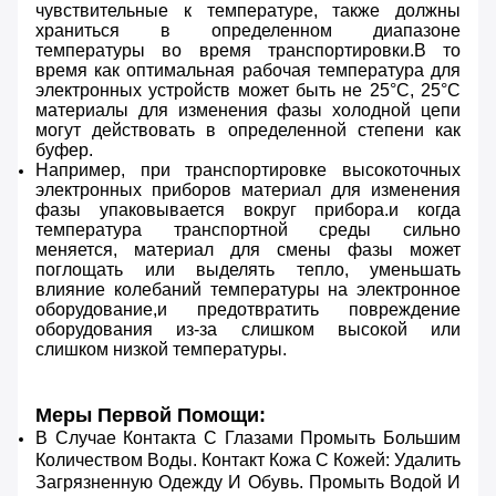
чувствительные к температуре, также должны
храниться в определенном диапазоне
температуры во время транспортировки.В то
время как оптимальная рабочая температура для
электронных устройств может быть не 25°C, 25°C
материалы для изменения фазы холодной цепи
могут действовать в определенной степени как
буфер.
Например, при транспортировке высокоточных
электронных приборов материал для изменения
фазы упаковывается вокруг прибора.и когда
температура транспортной среды сильно
меняется, материал для смены фазы может
поглощать или выделять тепло, уменьшать
влияние колебаний температуры на электронное
оборудование,и предотвратить повреждение
оборудования из-за слишком высокой или
слишком низкой температуры.
Меры Первой Помощи:
В Случае Контакта С Глазами Промыть Большим
Количеством Воды. Контакт Кожа С Кожей: Удалить
Загрязненную Одежду И Обувь. Промыть Водой И