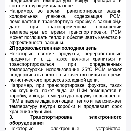
поддержания температуры вокруг препарата в
соответствующем диапазоне.
Например, во время транспортировки вакцин
холодильная упаковка, содержащая PCM,
помещается в транспортную коробку с вакциной,и
даже при кратковременном повышении
температуры во время транспортировки, PCM
может поглощать тепло и обеспечивать качество и
эффективность вакцины.
2Продовольственная холодная цепь
Некоторые свежие продукты, переработанные
продукты и т. д. также должны храниться и
транспортироваться при определенных
температурах.и использование 25°C PCM может
поддерживать свежесть и качество пищи во время
логистического процесса холодной цепи.
Например, при транспортировке фруктов, таких
как клубника, пакет льда из ПКМ помещается в
коробку, и когда температура наружу повышается,
ПКМ в пакете льда поглощает тепло и тает.снижает
температуру внутри коробки и продлевает срок
хранения клубники.
3. Транспортировка электронного
оборудования
Некоторые электронные устройства,