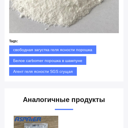
Tags:
свободная загустка геля ясности порошка
Белое carbomer порошка в шампуне
Агент геля ясности SGS сгущая
Аналогичные продукты