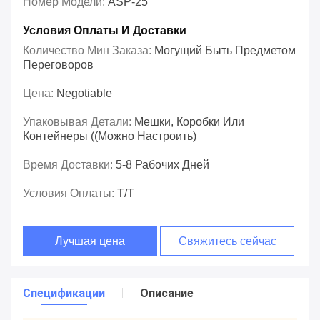
Номер Модели:
ASP-25
Условия Оплаты И Доставки
Количество Мин Заказа:
Могущий Быть Предметом
Переговоров
Цена:
Negotiable
Упаковывая Детали:
Мешки, Коробки Или
Контейнеры ((Можно Настроить)
Время Доставки:
5-8 Рабочих Дней
Условия Оплаты:
T/T
Лучшая цена
Свяжитесь сейчас
Спецификации
Описание