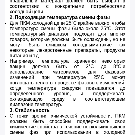
правильный материал должен быть выбран в
соответствии с конкретными потребностями
холодной цепи.
2. Подходящая температура смены фазы
Для ПКМ холодной цепи 25°C крайне важно, чтобы
температура смены фазы была около 25°C. Этот
температурный диапазон подходит для многих
товаров, которые должны быть охлаждены, но не
могут быть слишком холодными,такие как
некоторые лекарственные препараты, продукты
питания и т.д.
Например, температура хранения некоторых
вакцин должна быть от 2°C до 8°C.и
использование материалов для фазовых
изменений при температуре 25°С может
поглощать тепло в процессе фазовых изменений,
когда температура снаружи повышается до
определенного уровня, и поддерживать
охлаждающую среду в соответствующем
диапазоне температур.
3. Стабильность
С точки зрения химической устойчивости, ПКМ
должны быть способны поддерживать свои
химические свойства в течение нескольких циклов
смены фаз при использовании в холодной