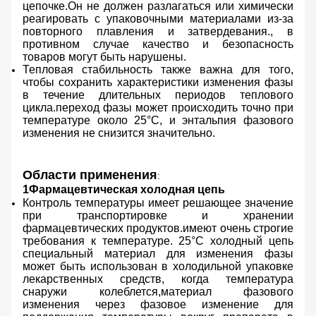
цепочке.Он не должен разлагаться или химически
реагировать с упаковочными материалами из-за
повторного плавления и затвердевания., в
противном случае качество и безопасность
товаров могут быть нарушены.
Тепловая стабильность также важна для того,
чтобы сохранить характеристики изменения фазы
в течение длительных периодов теплового
цикла.переход фазы может происходить точно при
температуре около 25°C, и энтальпия фазового
изменения не снизится значительно.
Области применения
:
1Фармацевтическая холодная цепь
Контроль температуры имеет решающее значение
при транспортировке и хранении
фармацевтических продуктов.имеют очень строгие
требования к температуре. 25°C холодный цепь
специальный материал для изменения фазы
может быть использован в холодильной упаковке
лекарственных средств, когда температура
снаружи колеблется,материал фазового
изменения через фазовое изменение для