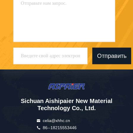
Отправить
Sichuan Aishipaier New Material
Technology Co., Ltd.
celia@xhhc.cn
86--18215553446