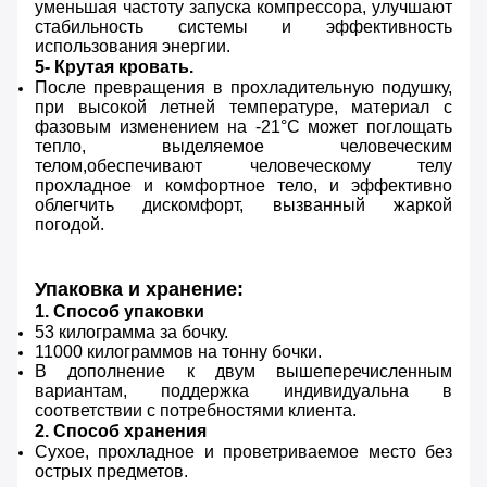
уменьшая частоту запуска компрессора, улучшают
стабильность системы и эффективность
использования энергии.
5- Крутая кровать.
После превращения в прохладительную подушку,
при высокой летней температуре, материал с
фазовым изменением на -21°С может поглощать
тепло, выделяемое человеческим
телом,обеспечивают человеческому телу
прохладное и комфортное тело, и эффективно
облегчить дискомфорт, вызванный жаркой
погодой.
Упаковка и хранение:
1. Способ упаковки
53 килограмма за бочку.
11000 килограммов на тонну бочки.
В дополнение к двум вышеперечисленным
вариантам, поддержка индивидуальна в
соответствии с потребностями клиента.
2. Способ хранения
Сухое, прохладное и проветриваемое место без
острых предметов.