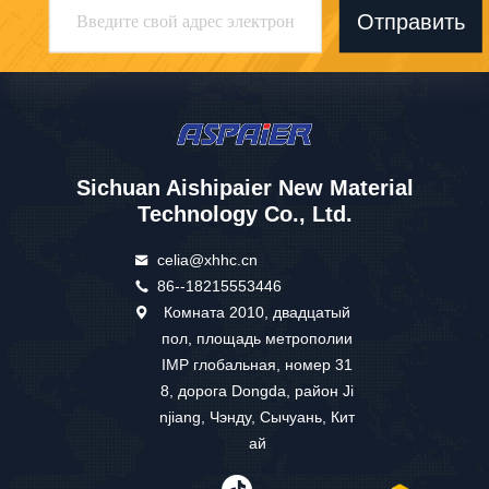
Отправить
Sichuan Aishipaier New Material
Technology Co., Ltd.
celia@xhhc.cn
86--18215553446
Комната 2010, двадцатый
пол, площадь метрополии
IMP глобальная, номер 31
8, дорога Dongda, район Ji
njiang, Чэнду, Сычуань, Кит
ай