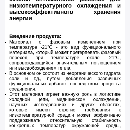
низкотемпературного охлаждения и
высокоэффективного хранения
энергии
Введение продукта:
Материал с фазовым изменением при
температуре -21°C - это вид функционального
материала, который может претерпевать фазовый
переход при температуре около -21°C,
сопровождающийся значительным поглощением
или высвобождением тепла.
В основном он состоит из неорганического гидрата
соли и т.д., путем добавления различных
функциональных добавок, посредством процесса
соединения.
Этот материал играет важную роль в логистике
холодной цепи, медицинском охлаждении,
научных исследованиях и других областях,
которые имеют строгие требования к
низкотемпературной среде,и может эффективно
поддерживать относительную стабильность
конкретных температур окружающей среды,