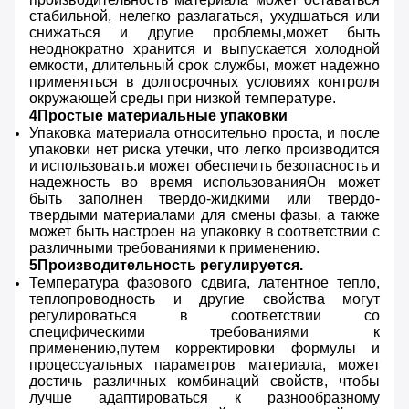
стабильной, нелегко разлагаться, ухудшаться или
снижаться и другие проблемы,может быть
неоднократно хранится и выпускается холодной
емкости, длительный срок службы, может надежно
применяться в долгосрочных условиях контроля
окружающей среды при низкой температуре.
4Простые материальные упаковки
Упаковка материала относительно проста, и после
упаковки нет риска утечки, что легко производится
и использовать.и может обеспечить безопасность и
надежность во время использованияОн может
быть заполнен твердо-жидкими или твердо-
твердыми материалами для смены фазы, а также
может быть настроен на упаковку в соответствии с
различными требованиями к применению.
5Производительность регулируется.
Температура фазового сдвига, латентное тепло,
теплопроводность и другие свойства могут
регулироваться в соответствии со
специфическими требованиями к
применению,путем корректировки формулы и
процессуальных параметров материала, может
достичь различных комбинаций свойств, чтобы
лучше адаптироваться к разнообразному