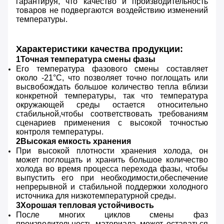
гарантируя, что качество и производительность
товаров не подвергаются воздействию изменений
температуры.
Характеристики качества продукции:
1Точная температура смены фазы
Его температура фазового смены составляет
около -21°C, что позволяет точно поглощать или
высвобождать большое количество тепла вблизи
конкретной температуры, так что температура
окружающей среды остается относительно
стабильной,чтобы соответствовать требованиям
сценариев применения с высокой точностью
контроля температуры.
2Высокая емкость хранения
При высокой плотности хранения холода, он
может поглощать и хранить большое количество
холода во время процесса перехода фазы, чтобы
выпустить его при необходимости,обеспечение
непрерывной и стабильной поддержки холодного
источника для низкотемпературной среды.
3Хорошая тепловая устойчивость
После многих циклов смены фаз
производительность материала может оставаться