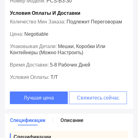
Номер Модели:
PCS-B3-30
Условия Оплаты И Доставки
Количество Мин Заказа:
Подлежит Переговорам
Цена:
Negotiable
Упаковывая Детали:
Мешки, Коробки Или
Контейнеры (можно Настроить)
Время Доставки:
5-8 Рабочих Дней
Условия Оплаты:
T/T
Лучшая цена
Свяжитесь сейчас
Спецификации
Описание
Спецификации