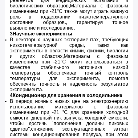
реагентов для медицинских испытаний и
биологических образцов,Материалы с фазовым
изменением при -21°С также могут играть важную
роль в поддержании низкотемпературного
состояния образцов., гарантируя точное
выявление и исследование.
3Научные эксперименты
В некоторых научных экспериментах, требующих
низкотемпературной среды, таких как
эксперименты в области химии, физики, биологии
и других областях,Материалы с фазовым
изменением при -21°С могут использоваться в
качестве стабильного источника низкой
температуры, обеспечивая точный контроль
температуры для эксперимента, помогая
обеспечить точность и надежность результатов
эксперимента.
4Кондиционер для хранения в холодильнике
В период ночных низких цен на электроэнергию
использование материалов с фазовым
изменением при -21 °C для хранения холодной
емкости, дневный пик выпуска холодной емкости,
чтобы достичь "пополнения долины пиковых
сдвигов",снижение эксплуатационных затрат
системы кондиционирования воздуха, при этом