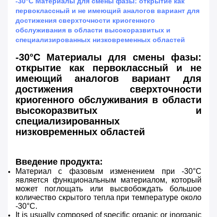
-30°C Материалы для смены фазы: открытие как
первоклассный и не имеющий аналогов вариант для
достижения сверхточности криогенного
обслуживания в области высокоразвитых и
специализированных низковременных областей
-30°C Материалы для смены фазы:
открытие как первоклассный и не
имеющий аналогов вариант для
достижения сверхточности
криогенного обслуживания в области
высокоразвитых и
специализированных
низковременных областей
Введение продукта:
Материал с фазовым изменением при -30°C
является функциональным материалом, который
может поглощать или высвобождать большое
количество скрытого тепла при температуре около
-30°C.
It is usually composed of specific organic or inorganic