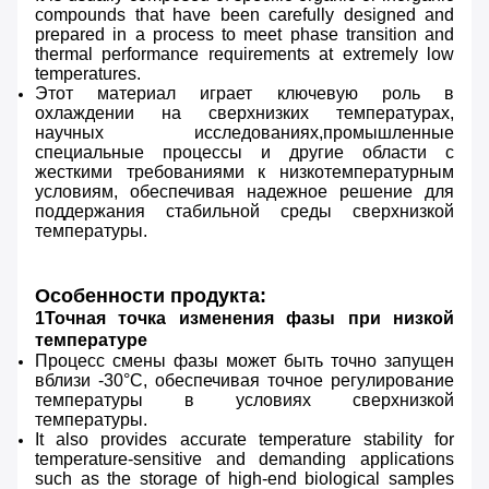
compounds that have been carefully designed and
prepared in a process to meet phase transition and
thermal performance requirements at extremely low
temperatures.
Этот материал играет ключевую роль в
охлаждении на сверхнизких температурах,
научных исследованиях,промышленные
специальные процессы и другие области с
жесткими требованиями к низкотемпературным
условиям, обеспечивая надежное решение для
поддержания стабильной среды сверхнизкой
температуры.
Особенности продукта:
1Точная точка изменения фазы при низкой
температуре
Процесс смены фазы может быть точно запущен
вблизи -30°C, обеспечивая точное регулирование
температуры в условиях сверхнизкой
температуры.
It also provides accurate temperature stability for
temperature-sensitive and demanding applications
such as the storage of high-end biological samples