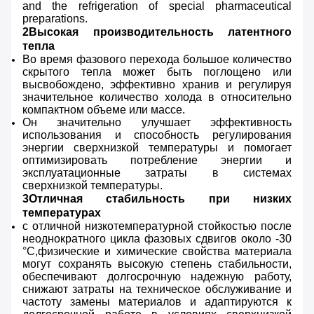
and the refrigeration of special pharmaceutical
preparations.
2Высокая производительность латентного
тепла
Во время фазового перехода большое количество
скрытого тепла может быть поглощено или
высвобождено, эффективно хранив и регулируя
значительное количество холода в относительно
компактном объеме или массе.
Он значительно улучшает эффективность
использования и способность регулирования
энергии сверхнизкой температуры и помогает
оптимизировать потребление энергии и
эксплуатационные затраты в системах
сверхнизкой температуры.
3Отличная стабильность при низких
температурах
с отличной низкотемпературной стойкостью после
неоднократного цикла фазовых сдвигов около -30
°C,физические и химические свойства материала
могут сохранять высокую степень стабильности,
обеспечивают долгосрочную надежную работу,
снижают затраты на техническое обслуживание и
частоту замены материалов и адаптируются к