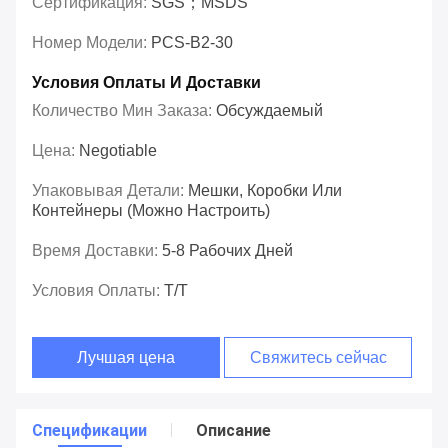
Сертификация:
SGS；MSDS
Номер Модели:
PCS-B2-30
Условия Оплаты И Доставки
Количество Мин Заказа:
Обсуждаемый
Цена:
Negotiable
Упаковывая Детали:
Мешки, Коробки Или
Контейнеры (можно Настроить)
Время Доставки:
5-8 Рабочих Дней
Условия Оплаты:
T/T
Лучшая цена
Свяжитесь сейчас
Спецификации
Описание