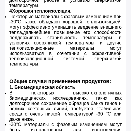
долгосрочной работе в условиях сверхнизкой
температуры.
4Хорошая теплоизоляция.
Некоторые материалы с фазовым изменением при
-30°С также обладают хорошей теплоизоляцией,
могут эффективно уменьшить введение внешнего
тепла,дальнейшее повышение его способности
поддерживать стабильность температуры в
условиях сверхнизкой температуры, и другие
теплоизоляционные материалы могут
использоваться в сочетании с эффективной
теплоизоляционной системой сверхнизкой
температуры.
Общие случаи применения продуктов:
1. Биомедицинская область
В некоторых высокотехнологичных
биомедицинских исследованиях, таких как
долгосрочное сохранение образцов банка генов и
редких клеточных линий, требуется стабильная
среда с очень низкой температурой -30 °C или
даже ниже.
-30°C материалы с фазовым изменением могут
быть использованы для изготовления