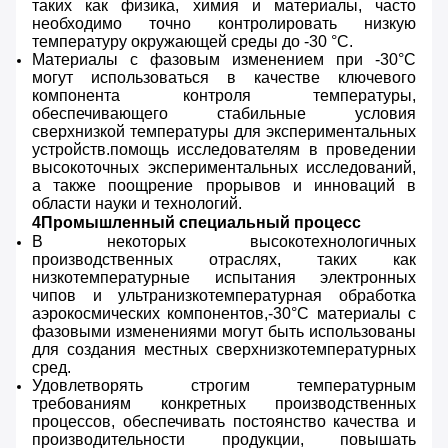
таких как физика, химия и материалы, часто
необходимо точно контролировать низкую
температуру окружающей среды до -30 °C.
Материалы с фазовым изменением при -30°С
могут использоваться в качестве ключевого
компонента контроля температуры,
обеспечивающего стабильные условия
сверхнизкой температуры для экспериментальных
устройств.помощь исследователям в проведении
высокоточных экспериментальных исследований,
а также поощрение прорывов и инноваций в
области науки и технологий.
4Промышленный специальный процесс
В некоторых высокотехнологичных
производственных отраслях, таких как
низкотемпературные испытания электронных
чипов и ультранизкотемпературная обработка
аэрокосмических компонентов,-30°C материалы с
фазовыми изменениями могут быть использованы
для создания местных сверхнизкотемпературных
сред.
Удовлетворять строгим температурным
требованиям конкретных производственных
процессов, обеспечивать постоянство качества и
производительности продукции, повышать