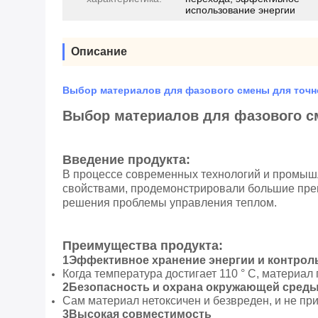
использование энергии
Описание
Выбор материалов для фазового смены для точно
Выбор материалов для фазового см
Введение продукта:
В процессе современных технологий и промышл
свойствами, продемонстрировали большие пре
решения проблемы управления теплом.
Преимущества продукта:
1Эффективное хранение энергии и контрол
Когда температура достигает 110 ° C, материа
2Безопасность и охрана окружающей сред
Сам материал нетоксичен и безвреден, и не пр
3Высокая совместимость