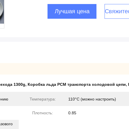
Лучшая цена
Свяжите
рехода 1300g
,
Коробка льда PCM транспорта холодовой цепи
,
ению
Температура:
110°C (можно настроить)
Плотность:
0.85
зового