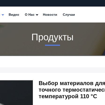
я
Видео
О Нас
Новости
Случаи
Продукты
Выбор материалов для
точного термостатичес
температурой 110 °C