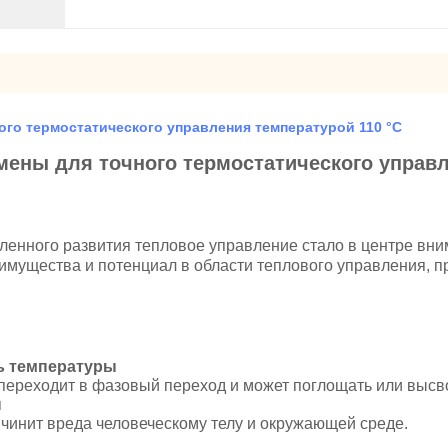
го термостатического управления температурой 110 °C
ены для точного термостатического управл
енного развития тепловое управление стало в центре вним
имущества и потенциал в области теплового управления, 
ь температуры
л переходит в фазовый переход и может поглощать или выс
ы
ичинит вреда человеческому телу и окружающей среде.