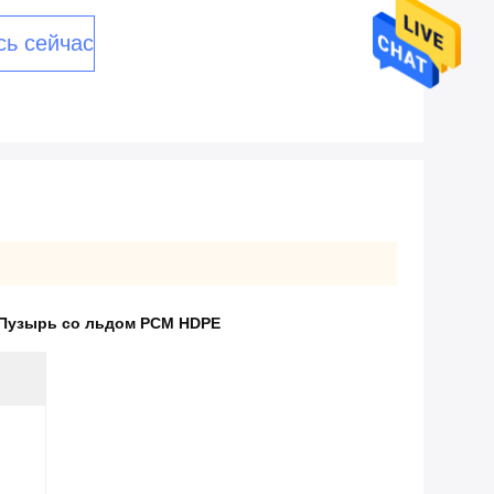
сь сейчас
Пузырь со льдом PCM HDPE