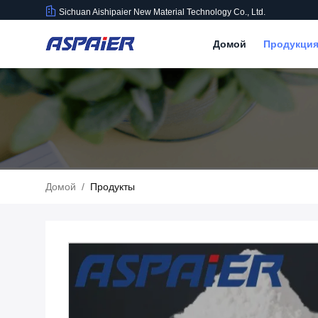
Sichuan Aishipaier New Material Technology Co., Ltd.
Домой
Продукци
Домой
/
Продукты