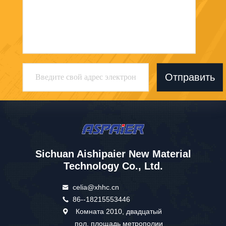
Отправить
Sichuan Aishipaier New Material
Technology Co., Ltd.
celia@xhhc.cn
86--18215553446
Комната 2010, двадцатый
пол, площадь метрополии