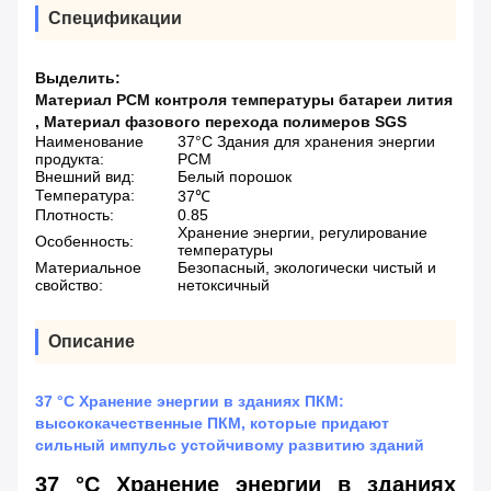
Спецификации
Выделить:
Материал PCM контроля температуры батареи лития
,
Материал фазового перехода полимеров SGS
Наименование
37°C Здания для хранения энергии
продукта:
PCM
Внешний вид:
Белый порошок
Температура:
37℃
Плотность:
0.85
Хранение энергии, регулирование
Особенность:
температуры
Материальное
Безопасный, экологически чистый и
свойство:
нетоксичный
Описание
37 °C Хранение энергии в зданиях ПКМ:
высококачественные ПКМ, которые придают
сильный импульс устойчивому развитию зданий
37 °C Хранение энергии в зданиях