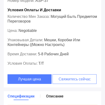
Номер Модели:
ASP-37
Условия Оплаты И Доставки
Количество Мин Заказа:
Могущий Быть Предметом
Переговоров
Цена:
Negotiable
Упаковывая Детали:
Мешки, Коробки Или
Контейнеры ((Можно Настроить)
Время Доставки:
5-8 Рабочих Дней
Условия Оплаты:
T/T
Лучшая цена
Свяжитесь сейчас
Спецификации
Описание